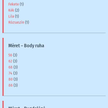
Fekete
(1)
Kék
(2)
Lila
(1)
Rózsaszín
(1)
Méret – Body ruha
56
(3)
62
(3)
68
(3)
74
(3)
80
(3)
86
(3)