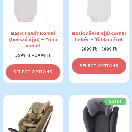
Basic fehér kombi
Basic rövid ujjú combi
(hosszú ujjú) – Több
fehér – Több méret
méret
2699
Ft
–
3099
Ft
3599
Ft
–
3999
Ft
SELECT OPTIONS
SELECT OPTIONS
Sale!