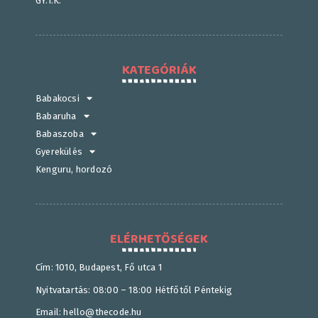
GY.I.K.
KATEGÓRIÁK
Babakocsi
Babaruha
Babaszoba
Gyerekülés
Kenguru, hordozó
ELÉRHETŐSÉGEK
Cím: 1010, Budapest, Fő utca 1
Nyitvatartás: 08:00 – 18:00 Hétfőtől Péntekig
Email: hello@thecode.hu