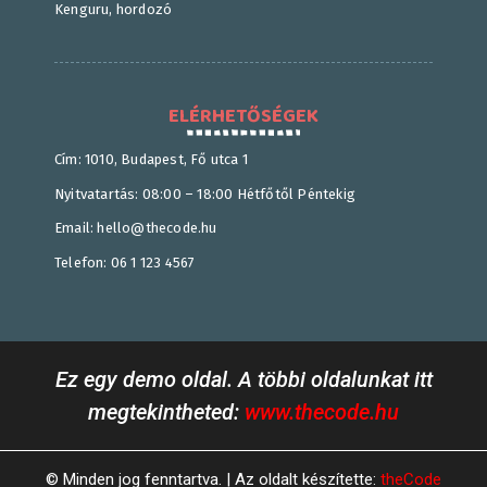
Kenguru, hordozó
ELÉRHETŐSÉGEK
Cím: 1010, Budapest, Fő utca 1
Nyitvatartás: 08:00 – 18:00 Hétfőtől Péntekig
Email: hello@thecode.hu
Telefon: 06 1 123 4567
Ez egy demo oldal. A többi oldalunkat itt
megtekintheted:
www.thecode.hu
© Minden jog fenntartva. | Az oldalt készítette:
theCode