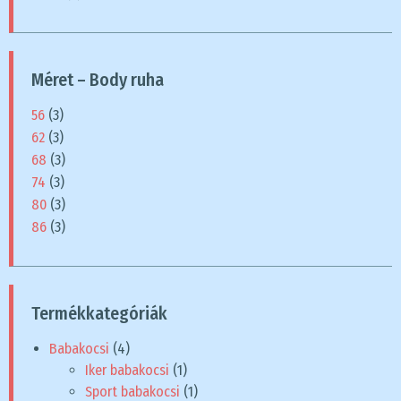
Méret – Body ruha
56
(3)
62
(3)
68
(3)
74
(3)
80
(3)
86
(3)
Termékkategóriák
Babakocsi
(4)
Iker babakocsi
(1)
Sport babakocsi
(1)