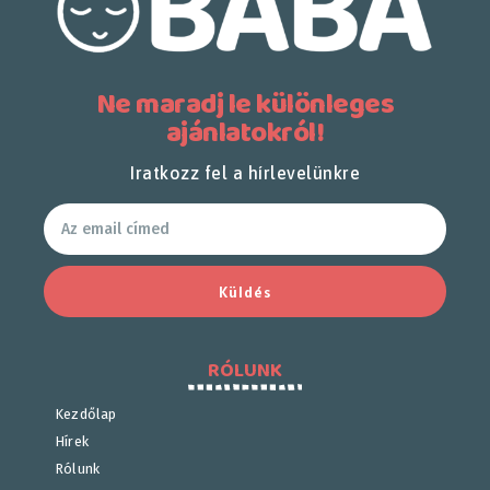
Ne maradj le különleges
ajánlatokról!
Iratkozz fel a hírlevelünkre
Küldés
RÓLUNK
Kezdőlap
Hírek
Rólunk