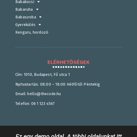
Babakocsi
Babaruha
Babaszoba
Gyerekülés
Kenguru, hordozó
ELÉRHETŐSÉGEK
Cím: 1010, Budapest, Fő utca 1
Nyitvatartás: 08:00 – 18:00 Hétfőtől Péntekig
Email: hello@thecode.hu
Telefon: 06 1 123 4567
Ez egy demo oldal. A többi oldalunkat itt