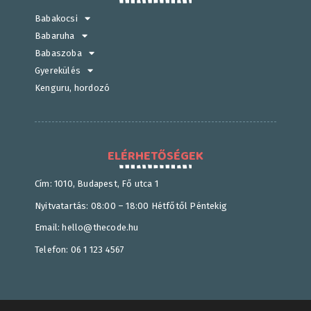
Babakocsi
Babaruha
Babaszoba
Gyerekülés
Kenguru, hordozó
ELÉRHETŐSÉGEK
Cím: 1010, Budapest, Fő utca 1
Nyitvatartás: 08:00 – 18:00 Hétfőtől Péntekig
Email: hello@thecode.hu
Telefon: 06 1 123 4567