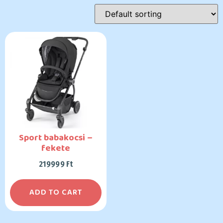
Sport babakocsi –
fekete
219999
Ft
ADD TO CART