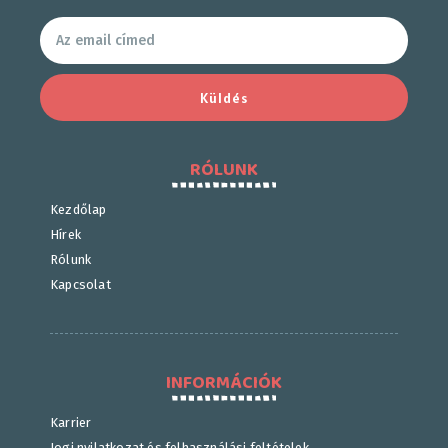
Küldés
RÓLUNK
Kezdőlap
Hírek
Rólunk
Kapcsolat
INFORMÁCIÓK
Karrier
Jogi nyilatkozat és felhasználási feltételek