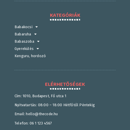
KATEGÓRIÁK
Babakocsi
Babaruha
Babaszoba
Gyerekülés
Kenguru, hordozó
ELÉRHETŐSÉGEK
Cím: 1010, Budapest, Fő utca 1
Nyitvatartás: 08:00 – 18:00 Hétfőtől Péntekig
Email: hello@thecode.hu
Telefon: 06 1 123 4567