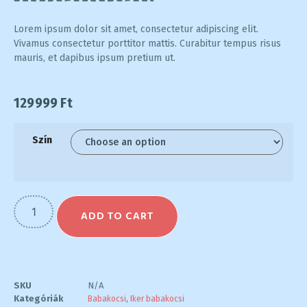
Lorem ipsum dolor sit amet, consectetur adipiscing elit.
Vivamus consectetur porttitor mattis. Curabitur tempus risus
mauris, et dapibus ipsum pretium ut.
129999
Ft
Szín
ADD TO CART
SKU
N/A
Kategóriák
Babakocsi
,
Iker babakocsi