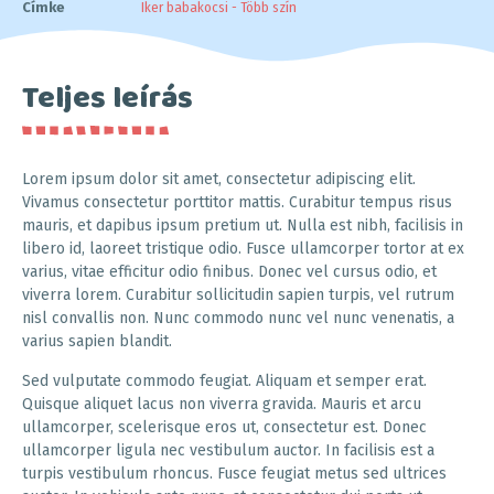
Címke
Iker babakocsi - Több szín
Teljes leírás
Lorem ipsum dolor sit amet, consectetur adipiscing elit.
Vivamus consectetur porttitor mattis. Curabitur tempus risus
mauris, et dapibus ipsum pretium ut. Nulla est nibh, facilisis in
libero id, laoreet tristique odio. Fusce ullamcorper tortor at ex
varius, vitae efficitur odio finibus. Donec vel cursus odio, et
viverra lorem. Curabitur sollicitudin sapien turpis, vel rutrum
nisl convallis non. Nunc commodo nunc vel nunc venenatis, a
varius sapien blandit.
Sed vulputate commodo feugiat. Aliquam et semper erat.
Quisque aliquet lacus non viverra gravida. Mauris et arcu
ullamcorper, scelerisque eros ut, consectetur est. Donec
ullamcorper ligula nec vestibulum auctor. In facilisis est a
turpis vestibulum rhoncus. Fusce feugiat metus sed ultrices