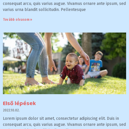
consequat arcu, quis varius augue. Vivamus ornare ante ipsum, sed
varius urna blandit sollicitudin. Pellentesque
Tovább olvasom »
Első lépések
2022.10.02.
Lorem ipsum dolor sit amet, consectetur adipiscing elit. Duis in
consequat arcu, quis varius augue. Vivamus ornare ante ipsum, sed