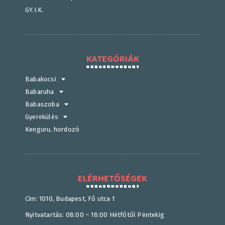
GY.I.K.
KATEGÓRIÁK
Babakocsi
Babaruha
Babaszoba
Gyerekülés
Kenguru, hordozó
ELÉRHETŐSÉGEK
Cím: 1010, Budapest, Fő utca 1
Nyitvatartás: 08:00 – 18:00 Hétfőtől Péntekig