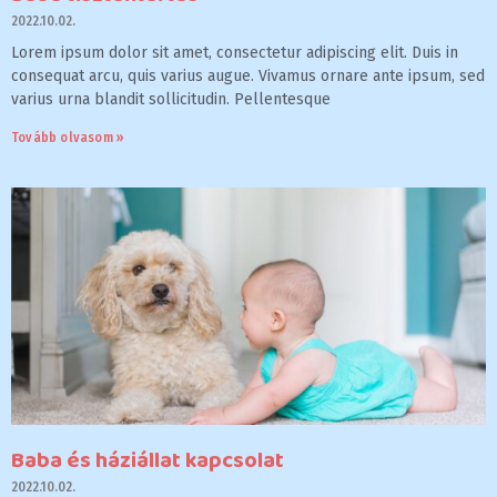
2022.10.02.
Lorem ipsum dolor sit amet, consectetur adipiscing elit. Duis in
consequat arcu, quis varius augue. Vivamus ornare ante ipsum, sed
varius urna blandit sollicitudin. Pellentesque
Tovább olvasom »
Baba és háziállat kapcsolat
2022.10.02.