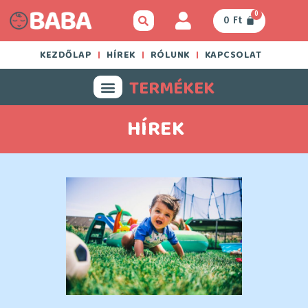
0
0
Ft
KEZDŐLAP
HÍREK
RÓLUNK
KAPCSOLAT
TERMÉKEK
HÍREK