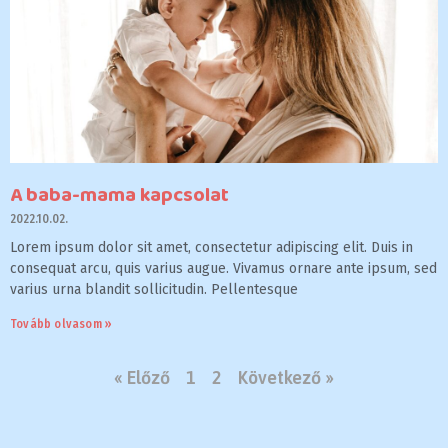
A baba-mama kapcsolat
2022.10.02.
Lorem ipsum dolor sit amet, consectetur adipiscing elit. Duis in
consequat arcu, quis varius augue. Vivamus ornare ante ipsum, sed
varius urna blandit sollicitudin. Pellentesque
Tovább olvasom »
« Előző
1
2
Következő »