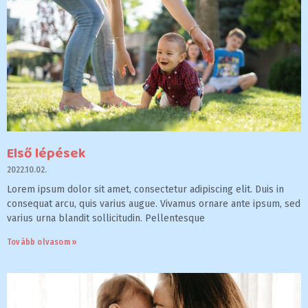
Első lépések
2022.10.02.
Lorem ipsum dolor sit amet, consectetur adipiscing elit. Duis in
consequat arcu, quis varius augue. Vivamus ornare ante ipsum, sed
varius urna blandit sollicitudin. Pellentesque
Tovább olvasom »