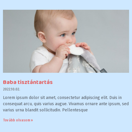
Baba tisztántartás
2022.10.02.
Lorem ipsum dolor sit amet, consectetur adipiscing elit. Duis in
consequat arcu, quis varius augue. Vivamus ornare ante ipsum, sed
varius urna blandit sollicitudin. Pellentesque
Tovább olvasom »