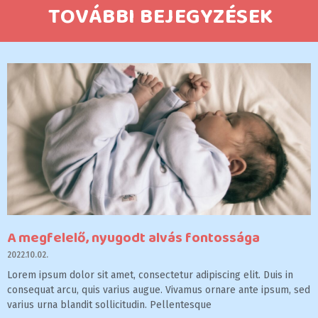
TOVÁBBI BEJEGYZÉSEK
A megfelelő, nyugodt alvás fontossága
2022.10.02.
Lorem ipsum dolor sit amet, consectetur adipiscing elit. Duis in
consequat arcu, quis varius augue. Vivamus ornare ante ipsum, sed
varius urna blandit sollicitudin. Pellentesque