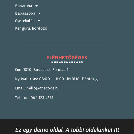
Babaruha
Babaszoba
Gyerekülés
Kenguru, hordozó
ELÉRHETŐSÉGEK
Cím: 1010, Budapest, Fő utca 1
Nyitvatartás: 08:00 – 18:00 Hétfőtől Péntekig
Email: hello@thecode.hu
Telefon: 06 1 123 4567
Ez egy demo oldal. A többi oldalunkat itt