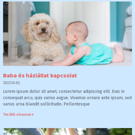
Baba és háziállat kapcsolat
2022.10.02.
Lorem ipsum dolor sit amet, consectetur adipiscing elit. Duis in
consequat arcu, quis varius augue. Vivamus ornare ante ipsum, sed
varius urna blandit sollicitudin. Pellentesque
Tovább olvasom »