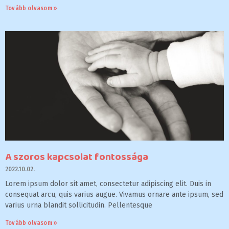
Tovább olvasom »
A szoros kapcsolat fontossága
2022.10.02.
Lorem ipsum dolor sit amet, consectetur adipiscing elit. Duis in
consequat arcu, quis varius augue. Vivamus ornare ante ipsum, sed
varius urna blandit sollicitudin. Pellentesque
Tovább olvasom »