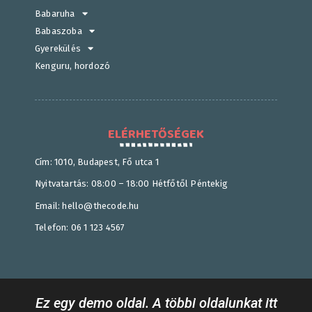
Babaruha
Babaszoba
Gyerekülés
Kenguru, hordozó
ELÉRHETŐSÉGEK
Cím: 1010, Budapest, Fő utca 1
Nyitvatartás: 08:00 – 18:00 Hétfőtől Péntekig
Email: hello@thecode.hu
Telefon: 06 1 123 4567
Ez egy demo oldal. A többi oldalunkat itt