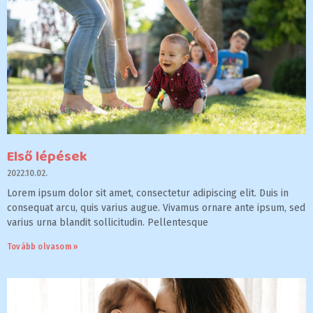
Első lépések
2022.10.02.
Lorem ipsum dolor sit amet, consectetur adipiscing elit. Duis in
consequat arcu, quis varius augue. Vivamus ornare ante ipsum, sed
varius urna blandit sollicitudin. Pellentesque
Tovább olvasom »