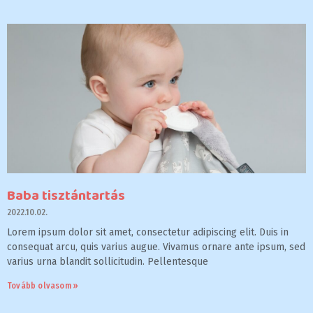
Baba tisztántartás
2022.10.02.
Lorem ipsum dolor sit amet, consectetur adipiscing elit. Duis in
consequat arcu, quis varius augue. Vivamus ornare ante ipsum, sed
varius urna blandit sollicitudin. Pellentesque
Tovább olvasom »