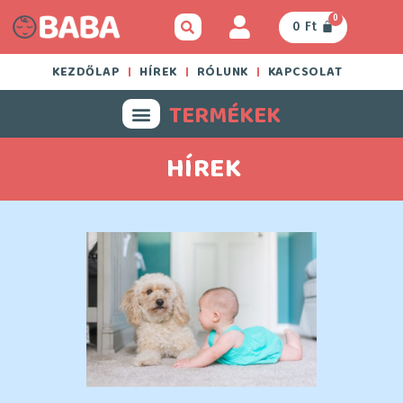
0
0
Ft
KEZDŐLAP
HÍREK
RÓLUNK
KAPCSOLAT
TERMÉKEK
HÍREK