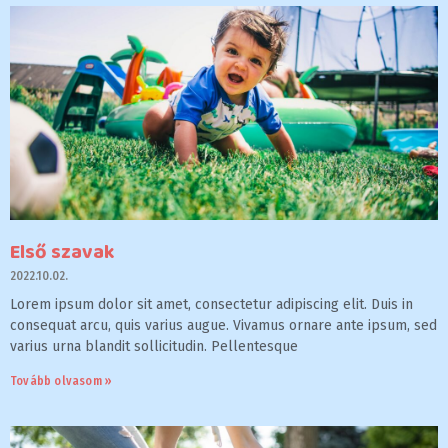
Első szavak
2022.10.02.
Lorem ipsum dolor sit amet, consectetur adipiscing elit. Duis in
consequat arcu, quis varius augue. Vivamus ornare ante ipsum, sed
varius urna blandit sollicitudin. Pellentesque
Tovább olvasom »