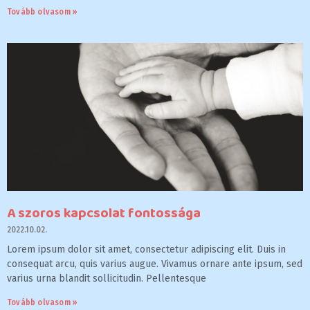
Tovább olvasom »
A szoros kapcsolat fontossága
2022.10.02.
Lorem ipsum dolor sit amet, consectetur adipiscing elit. Duis in
consequat arcu, quis varius augue. Vivamus ornare ante ipsum, sed
varius urna blandit sollicitudin. Pellentesque
Tovább olvasom »