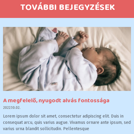
TOVÁBBI BEJEGYZÉSEK
A megfelelő, nyugodt alvás fontossága
2022.10.02.
Lorem ipsum dolor sit amet, consectetur adipiscing elit. Duis in
consequat arcu, quis varius augue. Vivamus ornare ante ipsum, sed
varius urna blandit sollicitudin. Pellentesque