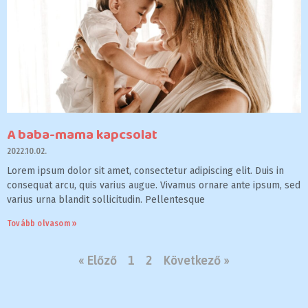
A baba-mama kapcsolat
2022.10.02.
Lorem ipsum dolor sit amet, consectetur adipiscing elit. Duis in
consequat arcu, quis varius augue. Vivamus ornare ante ipsum, sed
varius urna blandit sollicitudin. Pellentesque
Tovább olvasom »
« Előző
1
2
Következő »