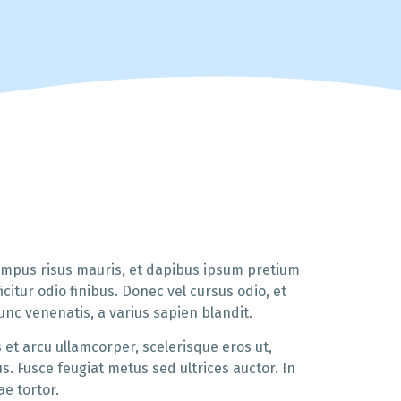
tempus risus mauris, et dapibus ipsum pretium
ficitur odio finibus. Donec vel cursus odio, et
unc venenatis, a varius sapien blandit.
et arcu ullamcorper, scelerisque eros ut,
s. Fusce feugiat metus sed ultrices auctor. In
ae tortor.