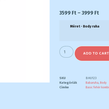
3599
Ft
–
3999
Ft
Méret - Body ruha
ADD TO CAR
SKU
BHU123
Kategóriák
Babaruha
,
Body
Címke
Basic fehér kombi