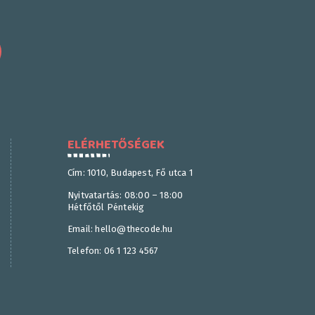
ELÉRHETŐSÉGEK
Cím: 1010, Budapest, Fő utca 1
Nyitvatartás: 08:00 – 18:00
Hétfőtől Péntekig
Email: hello@thecode.hu
Telefon: 06 1 123 4567