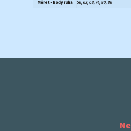
Méret - Body ruha
56, 62, 68, 74, 80, 86
Ne