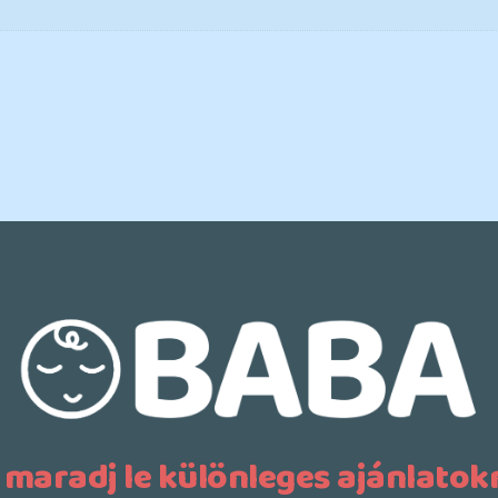
 maradj le különleges ajánlatokr