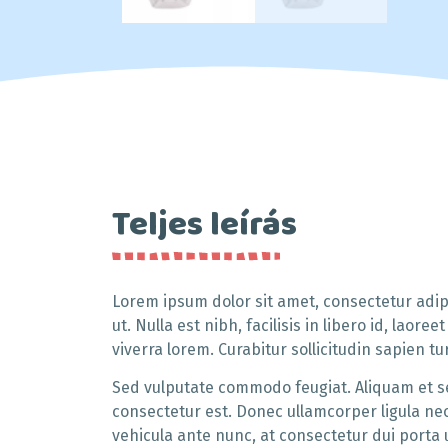
Teljes leírás
Lorem ipsum dolor sit amet, consectetur adipi
ut. Nulla est nibh, facilisis in libero id, laore
viverra lorem. Curabitur sollicitudin sapien t
Sed vulputate commodo feugiat. Aliquam et sem
consectetur est. Donec ullamcorper ligula nec 
vehicula ante nunc, at consectetur dui porta u