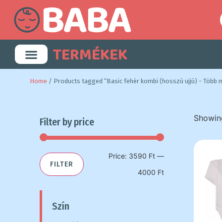
TERMÉKEK
Home
/ Products tagged “Basic fehér kombi (hosszú ujjú) - Több 
Showing
Filter by price
Price:
3590 Ft
—
FILTER
4000 Ft
Szín