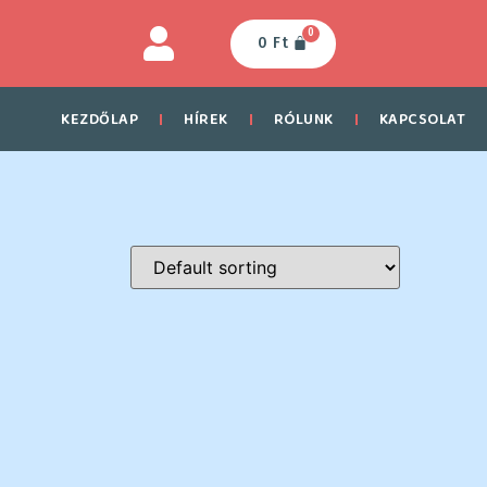
0
0
Ft
KEZDŐLAP
HÍREK
RÓLUNK
KAPCSOLAT