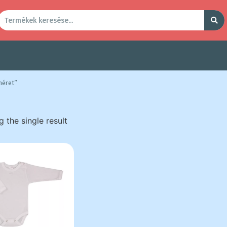
méret”
 the single result