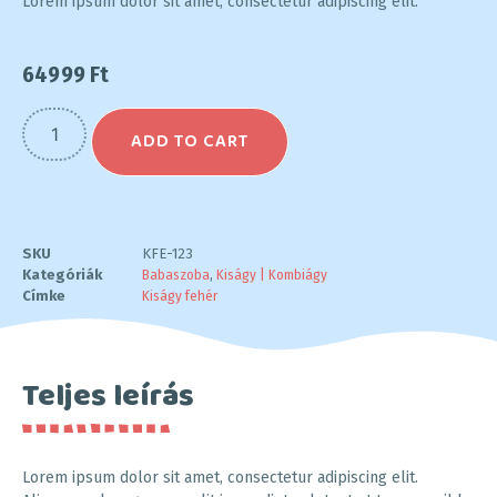
Lorem ipsum dolor sit amet, consectetur adipiscing elit.
64999
Ft
ADD TO CART
SKU
KFE-123
Kategóriák
Babaszoba
,
Kiságy | Kombiágy
Címke
Kiságy fehér
Teljes leírás
Lorem ipsum dolor sit amet, consectetur adipiscing elit.