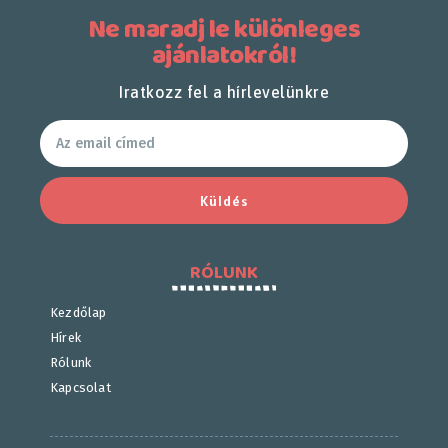
Ne maradj le különleges
ajánlatokról!
Iratkozz fel a hírlevelünkre
Küldés
RÓLUNK
Kezdőlap
Hírek
Rólunk
Kapcsolat