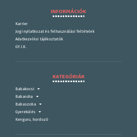
INFORMÁCIÓK
Karrier
Jogi nyilatkozat és felhasználási feltételek
Adatkezelési tájékoztatók
GY.I.K.
KATEGÓRIÁK
Babakocsi
Babaruha
Babaszoba
Gyerekülés
Kenguru, hordozó