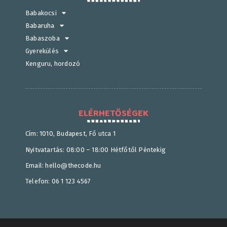
Babakocsi
Babaruha
Babaszoba
Gyerekülés
Kenguru, hordozó
ELÉRHETŐSÉGEK
Cím: 1010, Budapest, Fő utca 1
Nyitvatartás: 08:00 – 18:00 Hétfőtől Péntekig
Email: hello@thecode.hu
Telefon: 06 1 123 4567