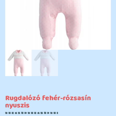
Rugdalózó fehér-rózsasín
nyuszis