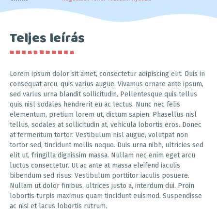
Teljes leírás
Lorem ipsum dolor sit amet, consectetur adipiscing elit. Duis in
consequat arcu, quis varius augue. Vivamus ornare ante ipsum,
sed varius urna blandit sollicitudin. Pellentesque quis tellus
quis nisl sodales hendrerit eu ac lectus. Nunc nec felis
elementum, pretium lorem ut, dictum sapien. Phasellus nisl
tellus, sodales at sollicitudin at, vehicula lobortis eros. Donec
at fermentum tortor. Vestibulum nisl augue, volutpat non
tortor sed, tincidunt mollis neque. Duis urna nibh, ultricies sed
elit ut, fringilla dignissim massa. Nullam nec enim eget arcu
luctus consectetur. Ut ac ante at massa eleifend iaculis
bibendum sed risus. Vestibulum porttitor iaculis posuere.
Nullam ut dolor finibus, ultrices justo a, interdum dui. Proin
lobortis turpis maximus quam tincidunt euismod. Suspendisse
ac nisi et lacus lobortis rutrum.