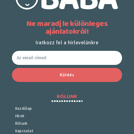
Ne maradj le különleges
ajánlatokról!
Iratkozz fel a hírlevelünkre
Küldés
RÓLUNK
Kezdőlap
Hírek
Rólunk
Kapcsolat