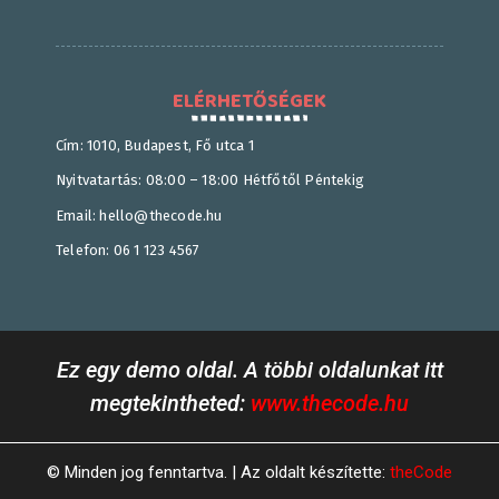
ELÉRHETŐSÉGEK
Cím: 1010, Budapest, Fő utca 1
Nyitvatartás: 08:00 – 18:00 Hétfőtől Péntekig
Email: hello@thecode.hu
Telefon: 06 1 123 4567
Ez egy demo oldal. A többi oldalunkat itt
megtekintheted:
www.thecode.hu
© Minden jog fenntartva. | Az oldalt készítette:
theCode