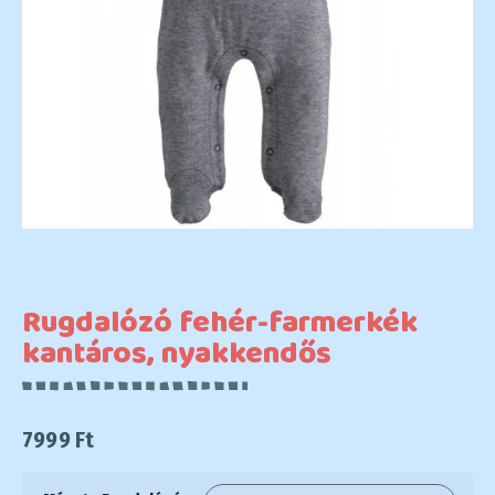
Rugdalózó fehér-farmerkék
kantáros, nyakkendős
7999
Ft