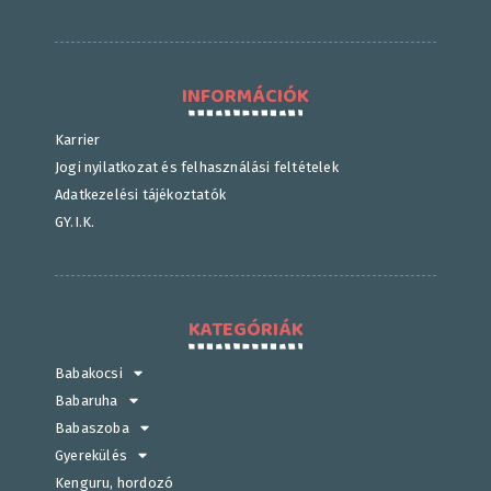
INFORMÁCIÓK
Karrier
Jogi nyilatkozat és felhasználási feltételek
Adatkezelési tájékoztatók
GY.I.K.
KATEGÓRIÁK
Babakocsi
Babaruha
Babaszoba
Gyerekülés
Kenguru, hordozó