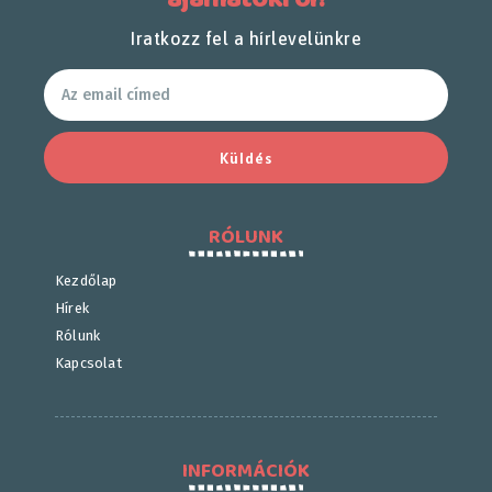
Iratkozz fel a hírlevelünkre
Küldés
RÓLUNK
Kezdőlap
Hírek
Rólunk
Kapcsolat
INFORMÁCIÓK