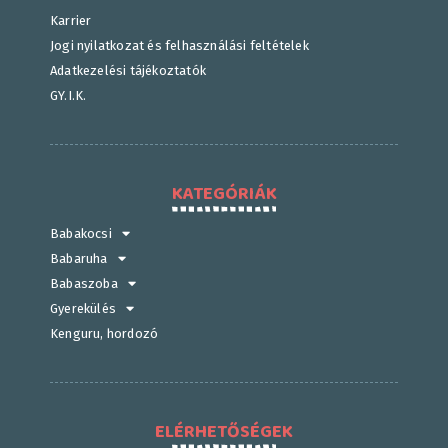
Karrier
Jogi nyilatkozat és felhasználási feltételek
Adatkezelési tájékoztatók
GY.I.K.
KATEGÓRIÁK
Babakocsi
Babaruha
Babaszoba
Gyerekülés
Kenguru, hordozó
ELÉRHETŐSÉGEK