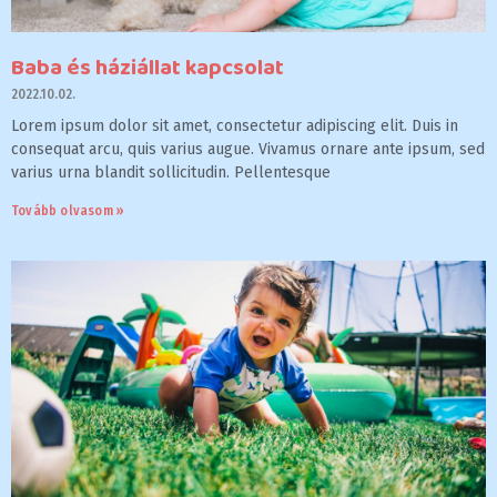
Baba és háziállat kapcsolat
2022.10.02.
Lorem ipsum dolor sit amet, consectetur adipiscing elit. Duis in
consequat arcu, quis varius augue. Vivamus ornare ante ipsum, sed
varius urna blandit sollicitudin. Pellentesque
Tovább olvasom »