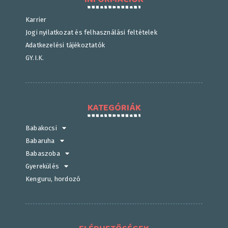
Karrier
Jogi nyilatkozat és felhasználási feltételek
Adatkezelési tájékoztatók
GY.I.K.
KATEGÓRIÁK
Babakocsi
Babaruha
Babaszoba
Gyerekülés
Kenguru, hordozó