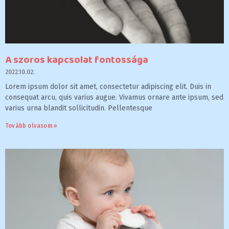
A szoros kapcsolat fontossága
2022.10.02.
Lorem ipsum dolor sit amet, consectetur adipiscing elit. Duis in
consequat arcu, quis varius augue. Vivamus ornare ante ipsum, sed
varius urna blandit sollicitudin. Pellentesque
Tovább olvasom »