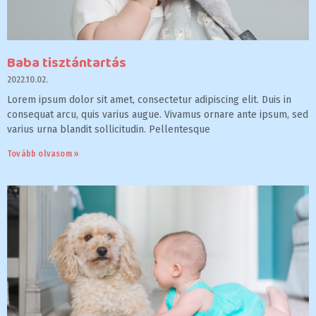
Baba tisztántartás
2022.10.02.
Lorem ipsum dolor sit amet, consectetur adipiscing elit. Duis in
consequat arcu, quis varius augue. Vivamus ornare ante ipsum, sed
varius urna blandit sollicitudin. Pellentesque
Tovább olvasom »