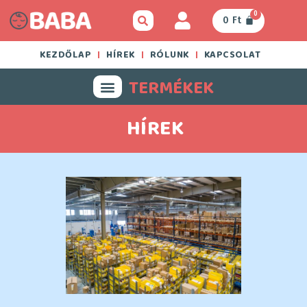
0
0
Ft
KEZDŐLAP
HÍREK
RÓLUNK
KAPCSOLAT
TERMÉKEK
HÍREK