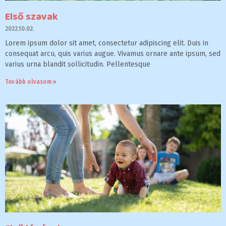
Első szavak
2022.10.02.
Lorem ipsum dolor sit amet, consectetur adipiscing elit. Duis in
consequat arcu, quis varius augue. Vivamus ornare ante ipsum, sed
varius urna blandit sollicitudin. Pellentesque
Tovább olvasom »