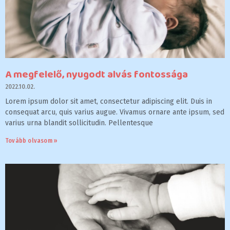
A megfelelő, nyugodt alvás fontossága
2022.10.02.
Lorem ipsum dolor sit amet, consectetur adipiscing elit. Duis in
consequat arcu, quis varius augue. Vivamus ornare ante ipsum, sed
varius urna blandit sollicitudin. Pellentesque
Tovább olvasom »