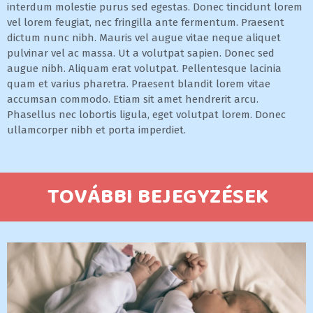
interdum molestie purus sed egestas. Donec tincidunt lorem
vel lorem feugiat, nec fringilla ante fermentum. Praesent
dictum nunc nibh. Mauris vel augue vitae neque aliquet
pulvinar vel ac massa. Ut a volutpat sapien. Donec sed
augue nibh. Aliquam erat volutpat. Pellentesque lacinia
quam et varius pharetra. Praesent blandit lorem vitae
accumsan commodo. Etiam sit amet hendrerit arcu.
Phasellus nec lobortis ligula, eget volutpat lorem. Donec
ullamcorper nibh et porta imperdiet.
TOVÁBBI BEJEGYZÉSEK