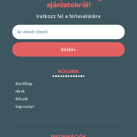
ajánlatokról!
Iratkozz fel a hírlevelünkre
Küldés
RÓLUNK
Kezdőlap
Hírek
Rólunk
Kapcsolat
INFORMÁCIÓK