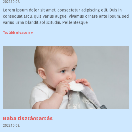
2022.10.02.
Lorem ipsum dolor sit amet, consectetur adipiscing elit. Duis in
consequat arcu, quis varius augue. Vivamus ornare ante ipsum, sed
varius urna blandit sollicitudin. Pellentesque
Tovább olvasom »
Baba tisztántartás
2022.10.02.