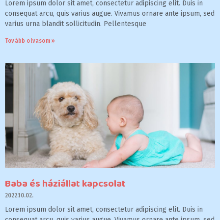
Lorem ipsum dolor sit amet, consectetur adipiscing elit. Duis in
consequat arcu, quis varius augue. Vivamus ornare ante ipsum, sed
varius urna blandit sollicitudin. Pellentesque
Tovább olvasom »
Baba és háziállat kapcsolat
2022.10.02.
Lorem ipsum dolor sit amet, consectetur adipiscing elit. Duis in
consequat arcu, quis varius augue. Vivamus ornare ante ipsum, sed