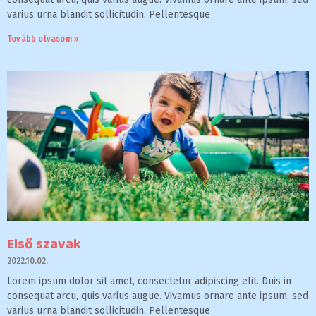
varius urna blandit sollicitudin. Pellentesque
Tovább olvasom »
Első szavak
2022.10.02.
Lorem ipsum dolor sit amet, consectetur adipiscing elit. Duis in
consequat arcu, quis varius augue. Vivamus ornare ante ipsum, sed
varius urna blandit sollicitudin. Pellentesque