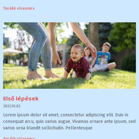
Tovább olvasom »
Első lépések
2022.10.02.
Lorem ipsum dolor sit amet, consectetur adipiscing elit. Duis in
consequat arcu, quis varius augue. Vivamus ornare ante ipsum, sed
varius urna blandit sollicitudin. Pellentesque
Tovább olvasom »