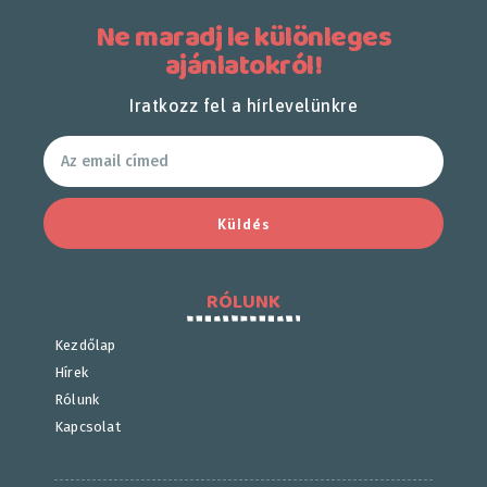
Ne maradj le különleges
ajánlatokról!
Iratkozz fel a hírlevelünkre
Küldés
RÓLUNK
Kezdőlap
Hírek
Rólunk
Kapcsolat