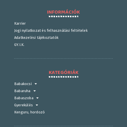
INFORMÁCIÓK
Karrier
Jogi nyilatkozat és felhasználási feltételek
Adatkezelési tájékoztatók
GY.I.K.
KATEGÓRIÁK
Babakocsi
Babaruha
Babaszoba
Gyerekülés
Kenguru, hordozó