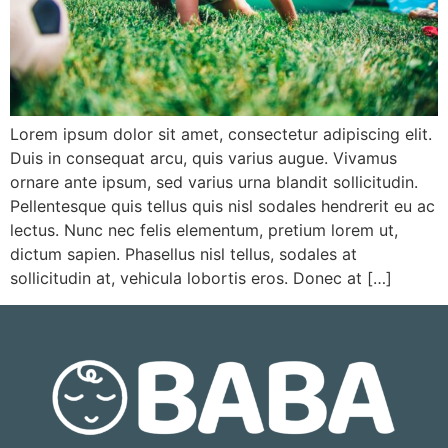
Lorem ipsum dolor sit amet, consectetur adipiscing elit.
Duis in consequat arcu, quis varius augue. Vivamus
ornare ante ipsum, sed varius urna blandit sollicitudin.
Pellentesque quis tellus quis nisl sodales hendrerit eu ac
lectus. Nunc nec felis elementum, pretium lorem ut,
dictum sapien. Phasellus nisl tellus, sodales at
sollicitudin at, vehicula lobortis eros. Donec at […]