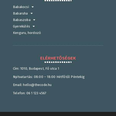
Babakocsi
Babaruha
Babaszoba
Gyerekülés
Kenguru, hordozó
ELÉRHETŐSÉGEK
Cím: 1010, Budapest, Fő utca 1
Nyitvatartás: 08:00 – 18:00 Hétfőtől Péntekig
Email: hello@thecode.hu
Telefon: 06 1 123 4567