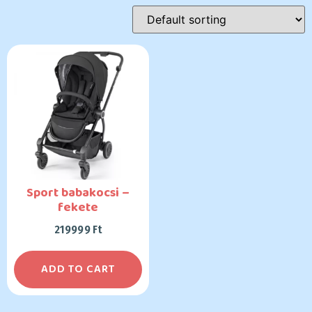
Sport babakocsi –
fekete
219999
Ft
ADD TO CART