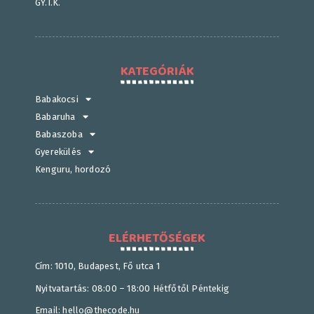
GY.I.K.
KATEGÓRIÁK
Babakocsi
Babaruha
Babaszoba
Gyerekülés
Kenguru, hordozó
ELÉRHETŐSÉGEK
Cím: 1010, Budapest, Fő utca 1
Nyitvatartás: 08:00 – 18:00 Hétfőtől Péntekig
Email: hello@thecode.hu