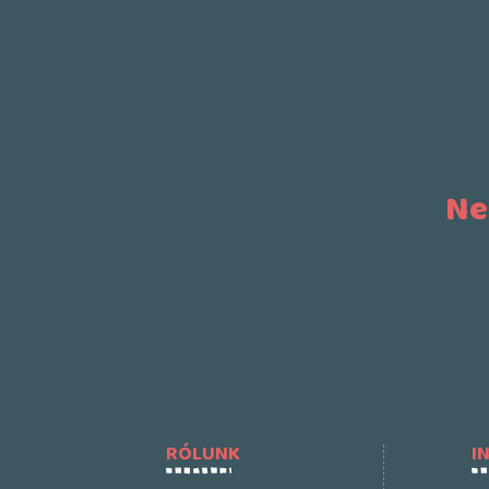
Ne
RÓLUNK
I