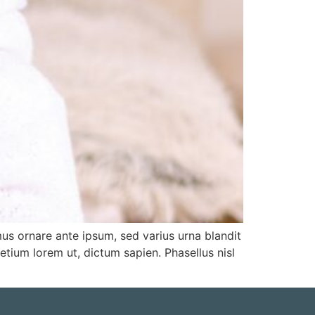
mus ornare ante ipsum, sed varius urna blandit
retium lorem ut, dictum sapien. Phasellus nisl