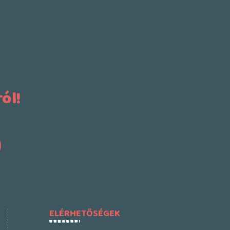
ól!
ELÉRHETŐSÉGEK