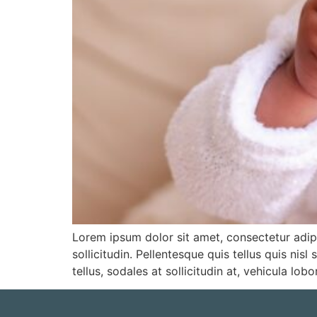
Lorem ipsum dolor sit amet, consectetur adipi
sollicitudin. Pellentesque quis tellus quis nis
tellus, sodales at sollicitudin at, vehicula lob