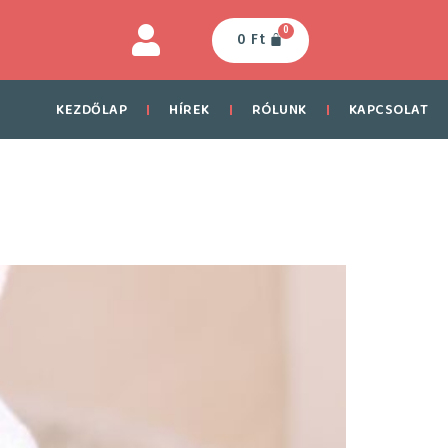
0
0
Ft
KEZDŐLAP
HÍREK
RÓLUNK
KAPCSOLAT