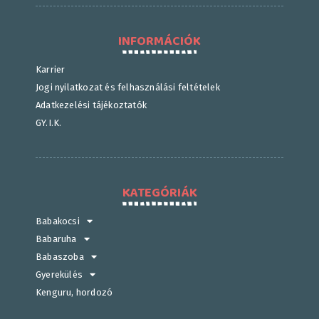
INFORMÁCIÓK
Karrier
Jogi nyilatkozat és felhasználási feltételek
Adatkezelési tájékoztatók
GY.I.K.
KATEGÓRIÁK
Babakocsi
Babaruha
Babaszoba
Gyerekülés
Kenguru, hordozó