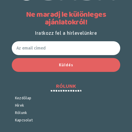
Ne maradj le különleges
ajánlatokról!
Iratkozz fel a hírlevelünkre
Küldés
RÓLUNK
Kezdőlap
Hírek
Rólunk
Kapcsolat