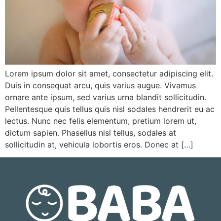
Lorem ipsum dolor sit amet, consectetur adipiscing elit.
Duis in consequat arcu, quis varius augue. Vivamus
ornare ante ipsum, sed varius urna blandit sollicitudin.
Pellentesque quis tellus quis nisl sodales hendrerit eu ac
lectus. Nunc nec felis elementum, pretium lorem ut,
dictum sapien. Phasellus nisl tellus, sodales at
sollicitudin at, vehicula lobortis eros. Donec at […]